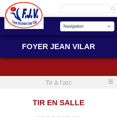
Panneau de gestion des cookies
FOYER JEAN VILAR
Tir à l'arc
Accueil
Tir en salle
TIR EN SALLE