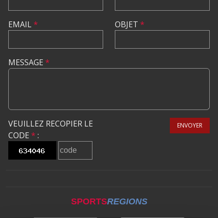
EMAIL
*
OBJET
*
MESSAGE
*
VEUILLEZ RECOPIER LE
ENVOYER
CODE
*
:
SPORTS
REGIONS