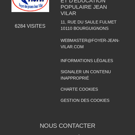
ET D'EDUCATION
POPULAIRE JEAN
VILAR
11, RUE DU SAULE FULMET
6284
VISITES
10110
BOURGUIGNONS
WEBMASTER@FOYER-JEAN-
VILAR.COM
INFORMATIONS LÉGALES
SIGNALER UN CONTENU
INAPPROPRIÉ
CHARTE COOKIES
GESTION DES COOKIES
NOUS CONTACTER