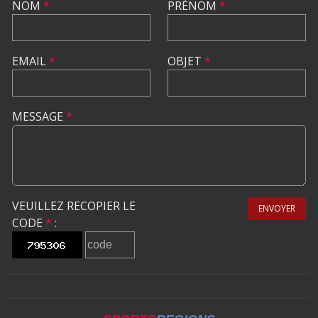
NOM
*
PRÉNOM
*
EMAIL
*
OBJET
*
MESSAGE
*
VEUILLEZ RECOPIER LE
ENVOYER
CODE
*
: