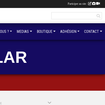
Participer au site :
OUS ?
MEDIAS
BOUTIQUE
ADHÉSION
CONTACT
LAR
PE