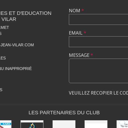
NOM
*
ES ET D'EDUCATION
 VILAR
LMET
EMAIL
*
S
JEAN-VILAR.COM
MESSAGE
*
LES
U INAPPROPRIÉ
S
VEUILLEZ RECOPIER LE CO
LES PARTENAIRES DU CLUB