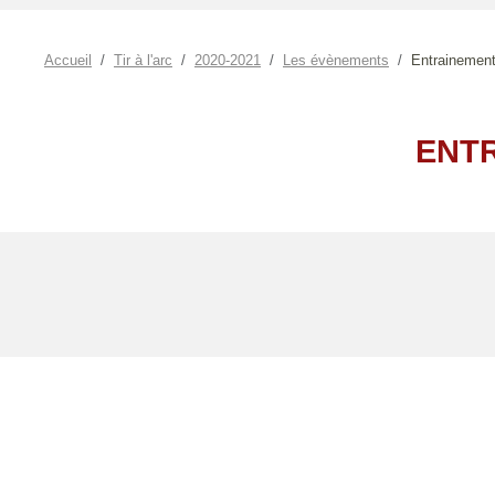
Accueil
Tir à l'arc
2020-2021
Les évènements
Entrainement 
ENTR