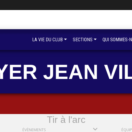
LA VIE DU CLUB
SECTIONS
QUI SOMMES-N
YER JEAN VI
Tir à l'arc
ÉVÈNEMENTS
ÉQUI