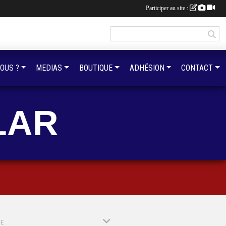
Participer au site :
OUS ?
MEDIAS
BOUTIQUE
ADHÉSION
CONTACT
LAR
PE