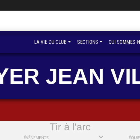
LA VIE DU CLUB
SECTIONS
QUI SOMMES-N
YER JEAN VI
Tir à l'arc
ÉVÈNEMENTS
ÉQUI