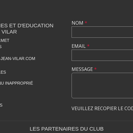
NOM
*
ES ET D'EDUCATION
 VILAR
LMET
EMAIL
*
S
JEAN-VILAR.COM
MESSAGE
*
LES
U INAPPROPRIÉ
S
VEUILLEZ RECOPIER LE CO
LES PARTENAIRES DU CLUB