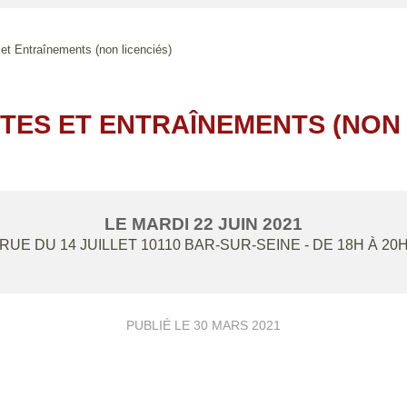
et Entraînements (non licenciés)
ES ET ENTRAÎNEMENTS (NON 
LE
MARDI
22
JUIN
2021
RUE DU 14 JUILLET
10110
BAR-SUR-SEINE
- DE 18H À 20
PUBLIÉ LE
30 MARS 2021