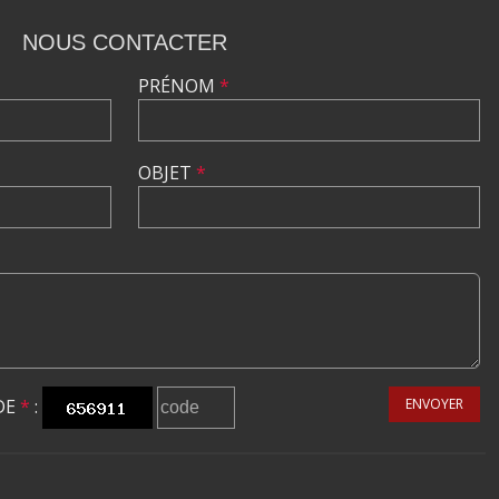
NOUS CONTACTER
PRÉNOM
*
OBJET
*
DE
*
:
ENVOYER