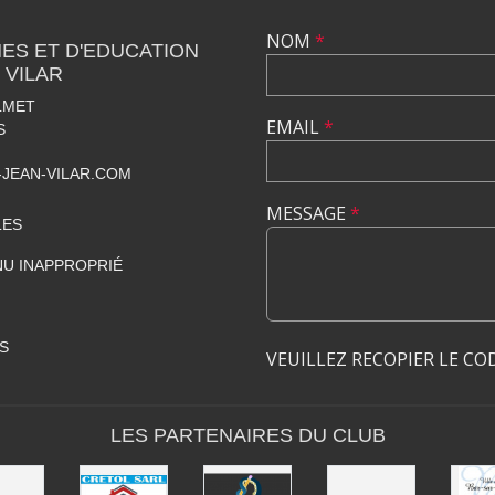
NOM
*
ES ET D'EDUCATION
 VILAR
LMET
EMAIL
*
S
JEAN-VILAR.COM
MESSAGE
*
LES
U INAPPROPRIÉ
S
VEUILLEZ RECOPIER LE CO
LES PARTENAIRES DU CLUB