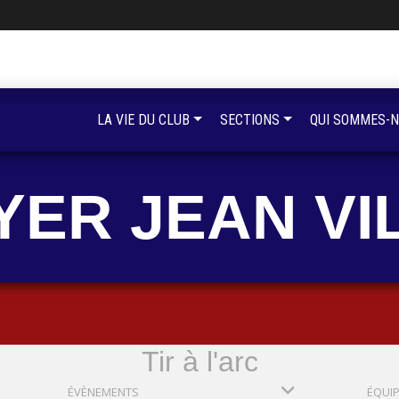
LA VIE DU CLUB
SECTIONS
QUI SOMMES-N
YER JEAN VI
Tir à l'arc
ÉVÈNEMENTS
ÉQUI