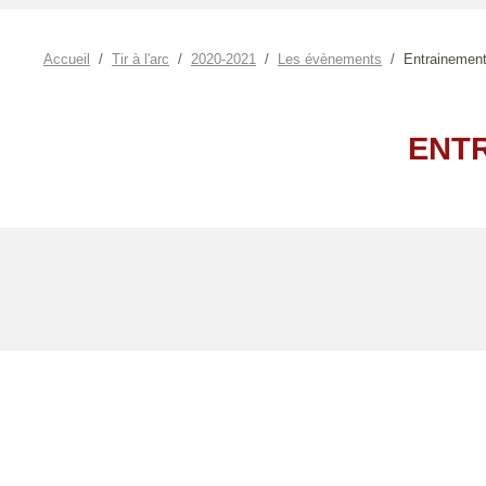
Accueil
Tir à l'arc
2020-2021
Les évènements
Entrainement 
ENTR