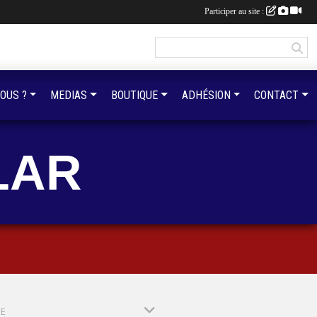
Participer au site :
OUS ?
MEDIAS
BOUTIQUE
ADHÉSION
CONTACT
LAR
PE