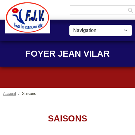
Panneau de gestion des cookies
FOYER JEAN VILAR
Accueil
Saisons
SAISONS