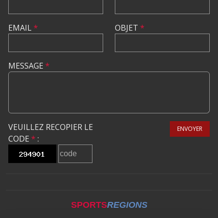
EMAIL
*
OBJET
*
MESSAGE
*
VEUILLEZ RECOPIER LE
ENVOYER
CODE
*
:
SPORTS
REGIONS