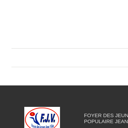
FOYER DES JEUN
POPULAIRE JEAN