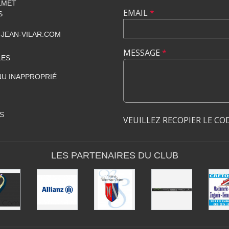
LMET
EMAIL
*
S
JEAN-VILAR.COM
MESSAGE
*
LES
U INAPPROPRIÉ
S
VEUILLEZ RECOPIER LE CO
LES PARTENAIRES DU CLUB