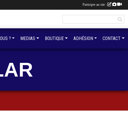
Participer au site :
OUS ?
MEDIAS
BOUTIQUE
ADHÉSION
CONTACT
LAR