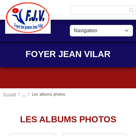
Panneau de gestion des cookies
FOYER JEAN VILAR
Accueil
Les albums photos
LES ALBUMS PHOTOS