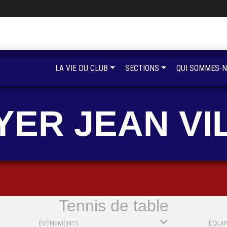
LA VIE DU CLUB
SECTIONS
QUI SOMMES-N
YER JEAN VI
Tennis de table
ÉVÈNEMENTS
ÉQUI