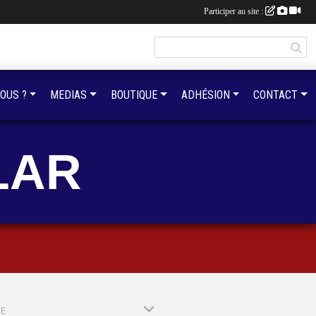
Participer au site :
OUS ?
MEDIAS
BOUTIQUE
ADHÉSION
CONTACT
LAR
PE