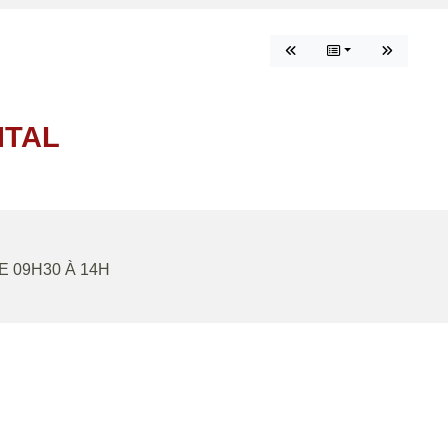
NTAL
DE 09H30 À 14H