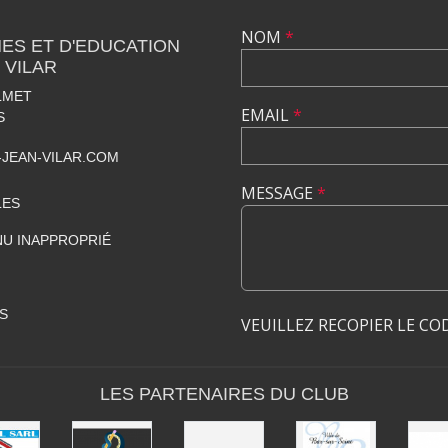
NOM
*
ES ET D'EDUCATION
 VILAR
LMET
EMAIL
*
S
JEAN-VILAR.COM
MESSAGE
*
LES
U INAPPROPRIÉ
S
VEUILLEZ RECOPIER LE CO
LES PARTENAIRES DU CLUB