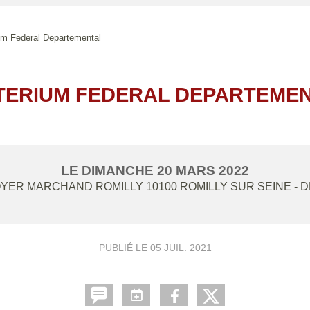
ium Federal Departemental
TERIUM FEDERAL DEPARTEME
LE
DIMANCHE
20
MARS
2022
OYER MARCHAND ROMILLY
10100
ROMILLY SUR SEINE
- 
PUBLIÉ LE
05 JUIL. 2021