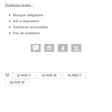
Quelques règles :
Masque obligatoire
Gel à disposition
Sanitaires accessibles
Pas de vestiaires
-15 ANS F
-15 ANS M
-18 ANS F
-18 ANS M