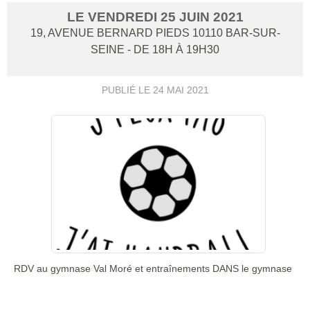
LE
VENDREDI
25
JUIN
2021
19, AVENUE BERNARD PIEDS
10110
BAR-SUR-
SEINE
- DE 18H À 19H30
PUBLIÉ LE
24 MAI 2021
RDV au gymnase Val Moré et entraînements DANS le gymnase