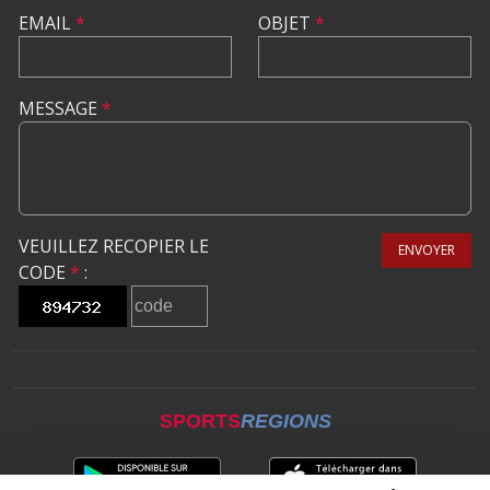
EMAIL
*
OBJET
*
MESSAGE
*
VEUILLEZ RECOPIER LE
ENVOYER
CODE
*
:
SPORTS
REGIONS