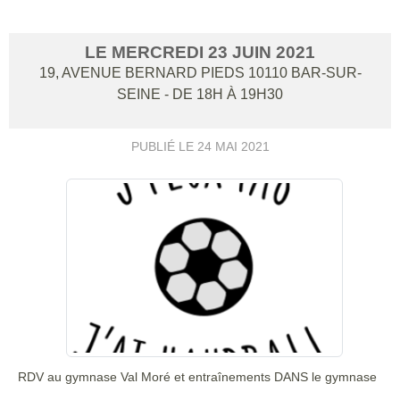
LE
MERCREDI
23
JUIN
2021
19, AVENUE BERNARD PIEDS
10110
BAR-SUR-
SEINE
- DE 18H À 19H30
PUBLIÉ LE
24 MAI 2021
RDV au gymnase Val Moré et entraînements DANS le gymnase