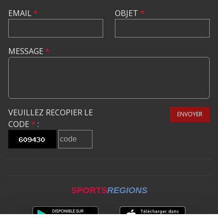
EMAIL
*
OBJET
*
MESSAGE
*
VEUILLEZ RECOPIER LE
ENVOYER
CODE
*
:
SPORTS
REGIONS