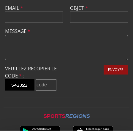
EMAIL
*
OBJET
*
MESSAGE
*
VEUILLEZ RECOPIER LE
ENVOYER
CODE
*
:
SPORTS
REGIONS