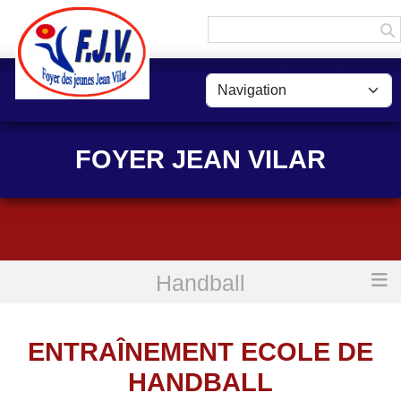
Panneau de gestion des cookies
FOYER JEAN VILAR
Handball
Accueil
Entraînement Ecole de Handball
ENTRAÎNEMENT ECOLE DE
HANDBALL