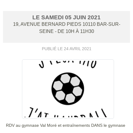
LE
SAMEDI
05
JUIN
2021
19, AVENUE BERNARD PIEDS
10110
BAR-SUR-
SEINE
- DE 10H À 11H30
PUBLIÉ LE
24 AVRIL 2021
RDV au gymnase Val Moré et entraînements DANS le gymnase