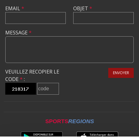
EMAIL
*
OBJET
*
MESSAGE
*
VEUILLEZ RECOPIER LE
ENVOYER
CODE
*
:
SPORTS
REGIONS