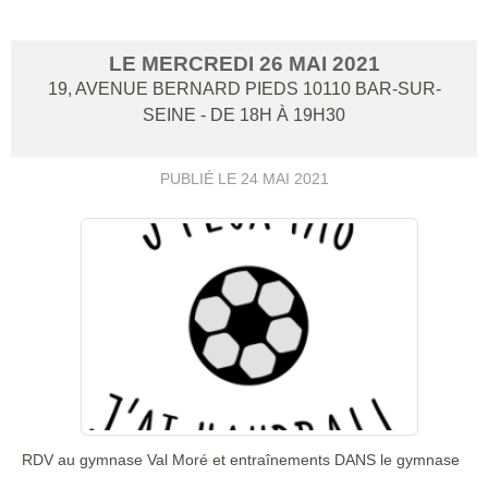
LE
MERCREDI
26
MAI
2021
19, AVENUE BERNARD PIEDS
10110
BAR-SUR-
SEINE
- DE 18H À 19H30
PUBLIÉ LE
24 MAI 2021
RDV au gymnase Val Moré et entraînements DANS le gymnase