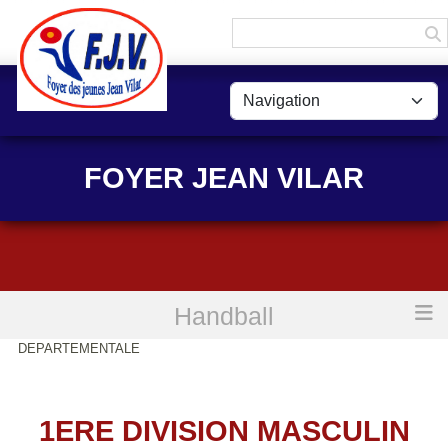
Panneau de gestion des cookies
FOYER JEAN VILAR
Handball
Accueil
1ERE DIVISION MASCULIN INTER
DEPARTEMENTALE
1ERE DIVISION MASCULIN