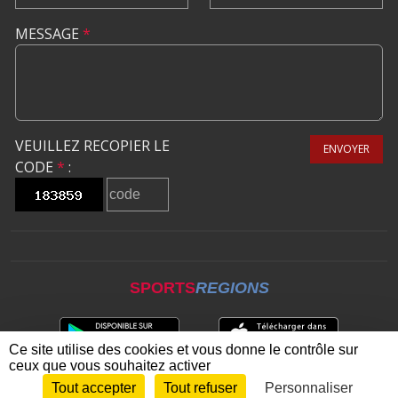
MESSAGE
*
VEUILLEZ RECOPIER LE
ENVOYER
CODE
*
:
SPORTS
REGIONS
Ce site utilise des cookies et vous donne le contrôle sur
ceux que vous souhaitez activer
Tout accepter
Tout refuser
Personnaliser
Envie de participer ?
CONNEXION