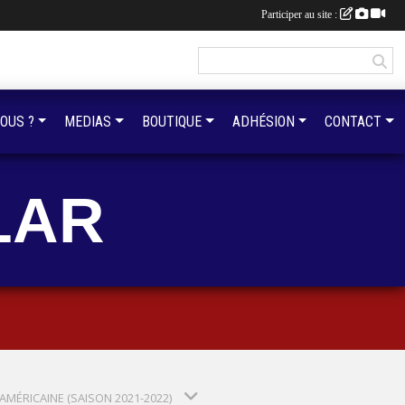
Participer au site :
OUS ?
MEDIAS
BOUTIQUE
ADHÉSION
CONTACT
LAR
AMÉRICAINE (SAISON 2021-2022)