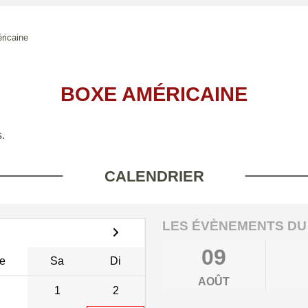
ricaine
BOXE AMÉRICAINE
.
CALENDRIER
LES ÉVÈNEMENTS DU
09
e
Sa
Di
AOÛT
1
2