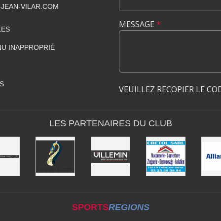
JEAN-VILAR.COM
MESSAGE
*
LES
U INAPPROPRIÉ
S
VEUILLEZ RECOPIER LE CO
LES PARTENAIRES DU CLUB
SPORTS
REGIONS