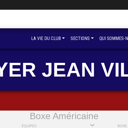
LA VIE DU CLUB
SECTIONS
QUI SOMMES-N
YER JEAN VI
Boxe Américaine
ÉQUIPES
BOXE 